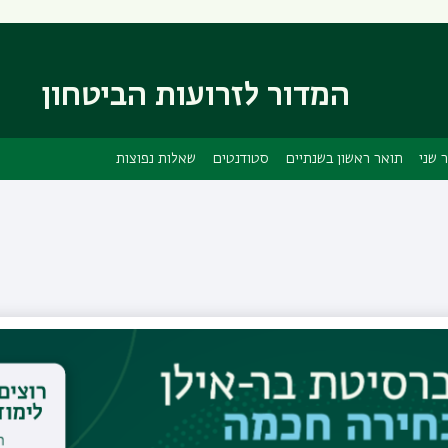
דילוג
דילוג
לתוכן
לתפריט
ניווט
העיקרי
ראשי
המדור לזרועות הביטחון
 שני
תואר ראשון בשנתיים
סטודנטים
שאלות נפוצות
ד"ר יערה טורן