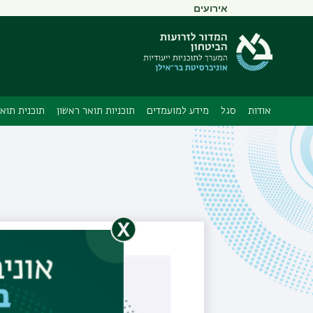
תפריט
אירועים
משני
אודות
סגל
מידע למועמדים
תוכניות תואר ראשון
תוכנית תואר