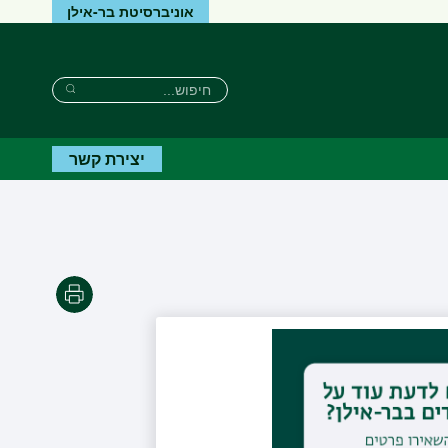
אוניברסיטת בר-אילן
חיפוש
חיפוש
חיפוש
יצירת קשר
הדפסה