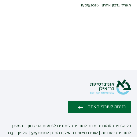
תאריך עדכון אחרון : 11/05/2026
כניסה לעורכי האתר
כל הזכויות שמורות: מדור לתוכניות לימודים לזרועות הביטחון - המערך
לתוכניות ייעודיות | אוניברסיטת בר אילן רמת גן 5290002 | טלפון: 03-