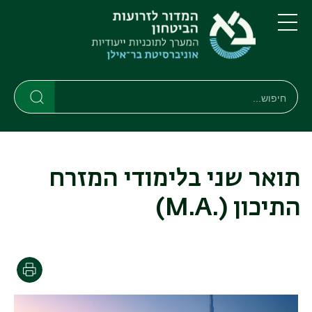
דילוג
דילוג
לתוכן
לתפריט
ניווט
העיקרי
תפריט
ראשי
חיפוש
חיפוש
חיפוש
תואר שני בלימודי המזרח
התיכון
(.M.A)
הדפסה