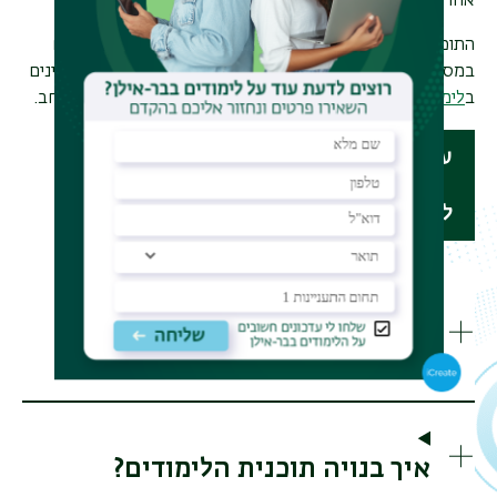
אחר הצהריים ובימי שישי בזום.
התוכנית מיועדת לבעלי תואר ראשון מתחומים שונים, העובדים
במסגרת התעשיות הביטחוניות (כולל אנשי סדיר וקבע המעוניינים
ב
לימודים תוך כדי שירות
)
ומשרדי הממשלה השונים ולקהל הרחב
.
עלון מידע תוכנית עמנואל
ליצירת קשר והרשמה
מהן אפשרויות התעסוקה
והקריירה?
איך בנויה תוכנית הלימודים?