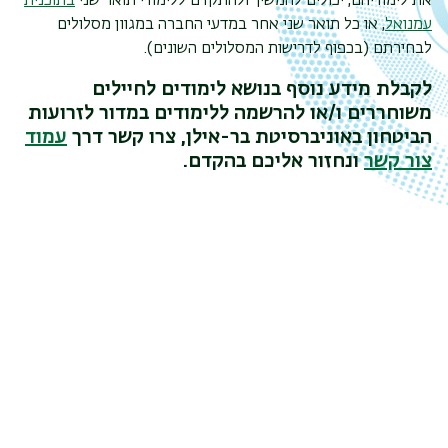
את לימודיהם, יכולים להמשיך ולהתקדם ללימודי תואר שני
בתוכנית
עמנואל
, או כל תואר שני אחר במדעי החברה במגוון מסלולים
לבחירתם (בכפוף לדרישות המסלולים השונים).
לקבלת מידע נוסף בנושא לימודים לחיילים
משוחררים ו/או להרשמה ללימודים במדור לזרועות
הביטחון באוניברסיטת בר-אילן, צרו קשר דרך
עמוד
צור קשר
ונחזור אליכם בהקדם.