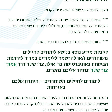
ללוחמים משוחררים - - ->
חשוב לדעת לפני שאתם ממשיכים לקרוא:
***
העמוד רלוונטי למתעניינים בלימודים לחיילים משוחררים וגם
בלימודים ללוחמים משוחררים, ומסלולי הלימודים שאנו מציעים
מתאימים גם לקהל הרחב.
***
התוכן בעמוד זה פונה לנשים וגברים כאחד.
לקבלת מידע נוסף בנושא לימודים לחיילים
משוחררים ו/או להרשמה ללימודים במדור לזרועות
הביטחון באוניברסיטת בר-אילן, צרו קשר דרך
עמוד
צור קשר
ונחזור אליכם בהקדם.
לימודים לחיילים משוחררים – היתרון שלכם
באזרחות
ההזדמנות ללמוד ולהתפתח מייד לאחר השירות הצבאי, היא החלטה
שעשויה במקרים רבים להגדיל את הסיכויים להתקבל לעבודה טובה
יותר ולפיתוח קריירה משמעותית באזרחות.