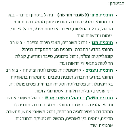
הביטחון:
תוכנית צופן
(לשעבר מורשה) -
ניהול ביטחון וסייבר- ב.א
רב תחומי במדעי החברה. תוכנית צופן מתמקדת בתחומי
הניהול, קבלת החלטות, סייבר ואבטחת מידע, מנהל ציבורי,
יזמות וחדשנות ועוד.
תוכנית מגן
-
ניהול משברים, מצבי חירום וסייבר
-
ב.א רב
תחומי במדעי החברה. תוכנית מגן מתמקדת בניהול
קונפליקטים ומו"מ, ניהול סיכונים, סייבר ומודיעין, קבלת
החלטות בתנאי אי וודאות ועוד.
תוכנית ניצבים
-
קרימינולוגיה, פסיכולוגיה וביטחון - ב.א רב
תחומי במדעי החברה. תוכנית ניצבים מתמקדת בתאוריות
בקרימינולוגיה, פסיכולוגיה וסטייה חברתית, פסיכופתולוגיה,
דיני עונשין, קבלת החלטות, אסטרטגיה ועוד.
תוכנית משא"ן - ניהול ומשאבי אנוש
-
ניהול משאבי אנוש
ומדעי המדינה - ב.א רב תחומי במדעי החברה. תוכנית זו
מתמקדת בפסיכולוגיה חברתית, ניהול משאבי אנוש, מחשבה
מדינית, יחסים בין לאומיים, ממשל ופוליטיקה והתנהגות
ארגונית ועוד.