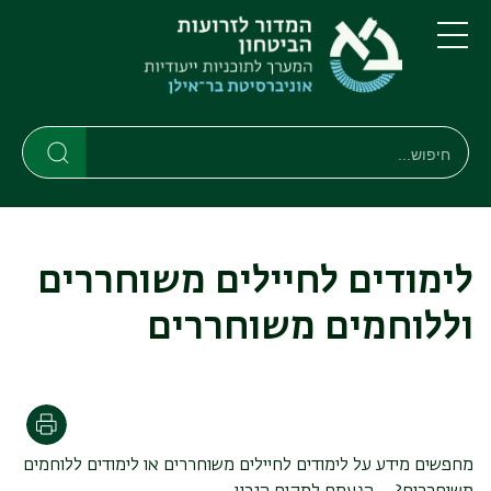
דילוג
דילוג
לתוכן
לתפריט
ניווט
העיקרי
תפריט
ראשי
חיפוש
חיפוש
חיפוש
לימודים לחיילים משוחררים
וללוחמים משוחררים
הדפסה
מחפשים מידע על לימודים לחיילים משוחררים או לימודים ללוחמים