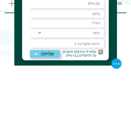
פנייה למדור לזרועות הביטחון