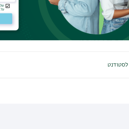
יחודיות
100% כיסוי
 לסטודנט