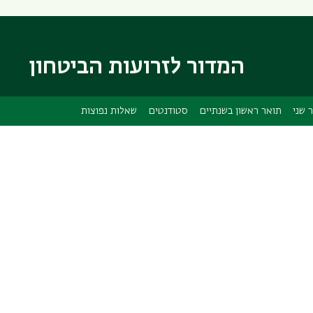
דילוג
דילוג
לתוכן
לתפריט
ניווט
העיקרי
ראשי
המדור לזרועות הביטחון
 שני
תואר ראשון בשנתיים
סטודנטים
שאלות נפוצות