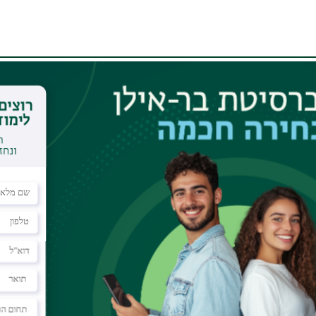
ן שנפלו במהלך שירותם למען מדינת ישראל
אוניברסיטה הצומחת ביותר ב-8 השנים האחרונות
ביטחון - תשפ"ו