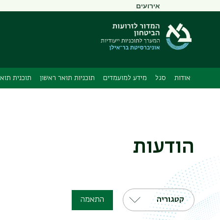
תפריט
אירועים
משני
אודות
סגל
מידע למועמדים
תוכניות תואר ראשון
תוכנית תואר
הודעות
קטגוריה
התאמה