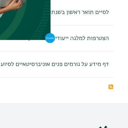
לסיים תואר ראשון בשנתיים בתוכניות לימודים י
הצטרפות למלגה ייעודית בבר-אילן: ממדים ללימודים עם 
דף מידע על גורמים פנים אוניברסיטאיים לסיוע
מנוי
בRSS
ל